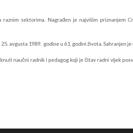
u raznim sektorima. Nagrađen je najvišim priznanjem C
 25. avgusta 1989. godine u 61. godini života. Sahranjen je
knuti naučni radnik i pedagog koji je čitav radni vijek po