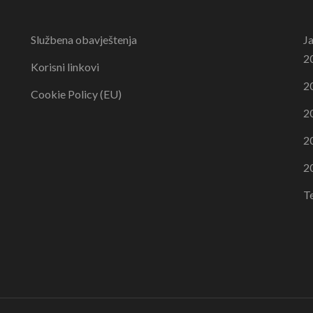
Službena obavještenja
J
2
Korisni linkovi
2
Cookie Policy (EU)
2
2
2
T