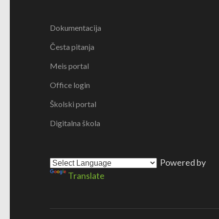
Dokumentacija
Česta pitanja
Meis portal
Office login
Školski portal
Digitalna škola
Powered by
Translate