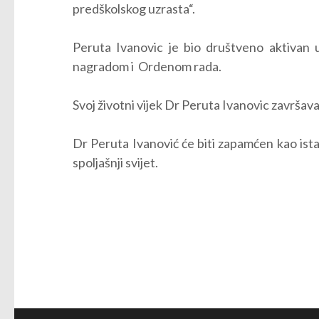
predškolskog uzrasta“.
Peruta Ivanovic je bio društveno aktivan 
nagradom i Ordenom rada.
Svoj životni vijek Dr Peruta Ivanovic završava
Dr Peruta Ivanović će biti zapamćen kao ista
spoljašnji svijet.