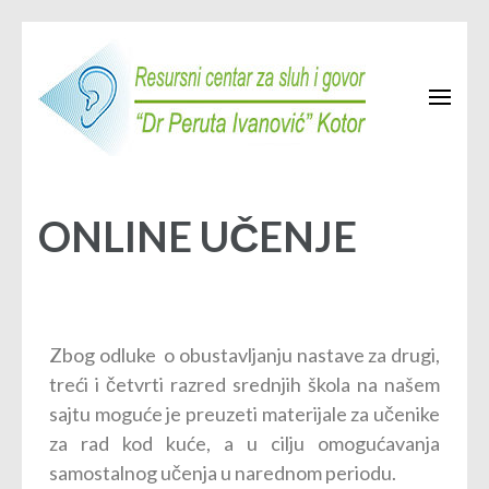
Resursni centar Kotor
JU Resursni centar za sluh i govor "Dr Peruta Ivanović" Kotor
ONLINE UČENJE
Zbog odluke o obustavljanju nastave za drugi,
treći i četvrti razred srednjih škola na našem
sajtu moguće je preuzeti materijale za učenike
za rad kod kuće, a u cilju omogućavanja
samostalnog učenja u narednom periodu.