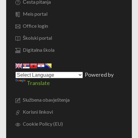
Česta pitanja
Meis portal
Office login
Školski portal
Digitalna škola
Powered by
Translate
Službena obavještenja
Korisni linkovi
Cookie Policy (EU)