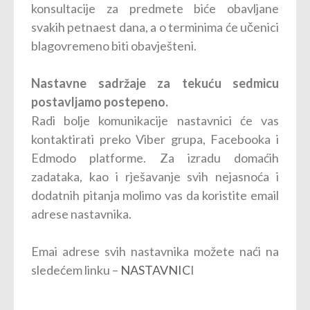
konsultacije za predmete biće obavljane
svakih petnaest dana, a o terminima će učenici
blagovremeno biti obavješteni.
Nastavne sadržaje za tekuću sedmicu
postavljamo postepeno.
Radi bolje komunikacije nastavnici će vas
kontaktirati preko Viber grupa, Facebooka i
Edmodo platforme. Za izradu domaćih
zadataka, kao i rješavanje svih nejasnoća i
dodatnih pitanja molimo vas da koristite email
adrese nastavnika.
Emai adrese svih nastavnika možete naći na
sledećem linku –
NASTAVNIC
I