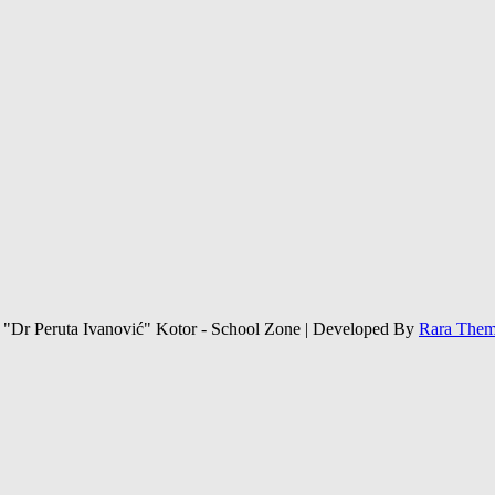
r "Dr Peruta Ivanović" Kotor -
School Zone | Developed By
Rara The