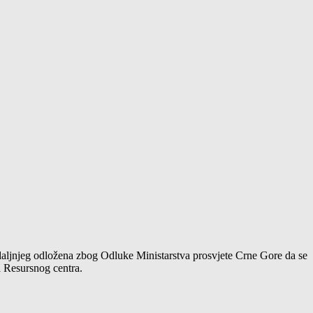
 daljnjeg odložena zbog Odluke Ministarstva prosvjete Crne Gore da se
 Resursnog centra.