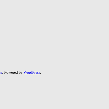
me
. Powered by
WordPress
.