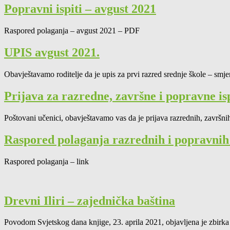
Popravni ispiti – avgust 2021
Raspored polaganja – avgust 2021 – PDF
UPIS avgust 2021.
Obavještavamo roditelje da je upis za prvi razred srednje škole – smj
Prijava za razredne, završne i popravne is
Poštovani učenici, obavještavamo vas da je prijava razrednih, završn
Raspored polaganja razrednih i popravnih i
Raspored polaganja – link
Drevni Iliri – zajednička baština
Povodom Svjetskog dana knjige, 23. aprila 2021, objavljena je zbirka 