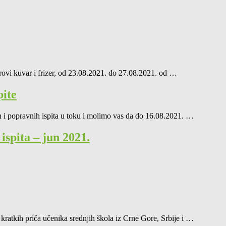
erovi kuvar i frizer, od 23.08.2021. do 27.08.2021. od …
pite
ih i popravnih ispita u toku i molimo vas da do 16.08.2021. …
spita – jun 2021.
kratkih priča učenika srednjih škola iz Crne Gore, Srbije i …